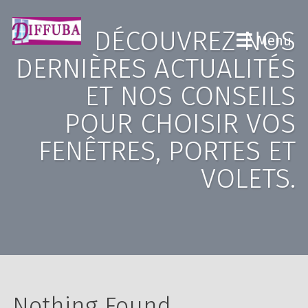
DÉCOUVREZ NOS
Menu
DERNIÈRES ACTUALITÉS
ET NOS CONSEILS
POUR CHOISIR VOS
FENÊTRES, PORTES ET
VOLETS.
Nothing Found